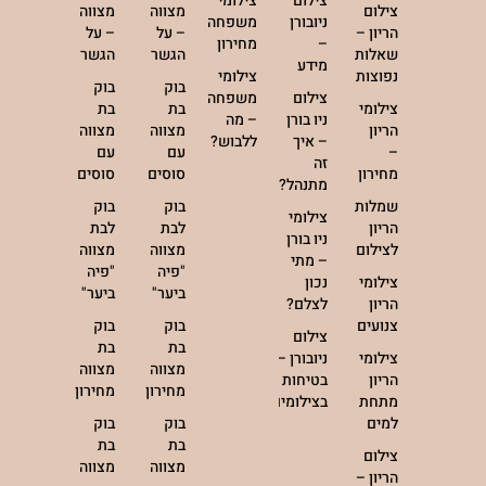
צילום
צילומי
צילום
מצווה
מצווה
ניובורן
משפחה
הריון –
– על
– על
–
מחירון
שאלות
הגשר
הגשר
מידע
נפוצות
צילומי
בוק
בוק
צילום
משפחה
צילומי
בת
בת
ניו בורן
– מה
הריון
מצווה
מצווה
– איך
ללבוש?
–
עם
עם
זה
מחירון
סוסים
סוסים
מתנהל?
שמלות
בוק
בוק
צילומי
הריון
לבת
לבת
ניו בורן
לצילום
מצווה
מצווה
– מתי
"פיה
"פיה
צילומי
נכון
ביער"
ביער"
הריון
לצלם?
צנועים
בוק
בוק
צילום
בת
בת
צילומי
ניובורן –
מצווה
מצווה
הריון
בטיחות
מחירון
מחירון
מתחת
בצילומים
למים
בוק
בוק
בת
בת
צילום
מצווה
מצווה
הריון –