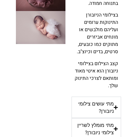
בתנוחה חמודה.
בצילומי הניובורן
התינוקות ערומים
ועליהם מולבשים או
מונחים אביזרים
מתוקים כמו כובעים,
סרטים, בדים וכיוצ"ב.
קצב הצילום בצילומי
ניובורן הוא איטי מאוד
ומותאם לצרכי התינוק
שלך.
מתי עושים צילומי
ניובורן?
מתי מומלץ לשריין
צילומי ניובורן?