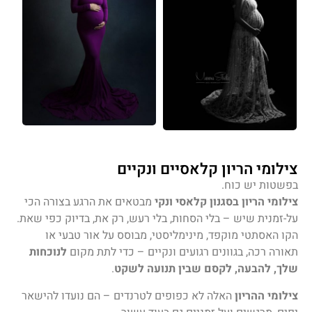
צילומי הריון קלאסיים ונקיים
בפשטות יש כוח.
צילומי הריון בסגנון קלאסי ונקי
מבטאים את הרגע בצורה הכי
על-זמנית שיש – בלי הסחות, בלי רעש, רק את, בדיוק כפי שאת.
הקו האסתטי מוקפד, מינימליסטי, מבוסס על אור טבעי או
תאורה רכה, בגוונים רגועים ונקיים – כדי לתת מקום
לנוכחות
שלך, להבעה, לקסם שבין תנועה לשקט
.
צילומי ההריון
האלה לא כפופים לטרנדים – הם נועדו להישאר