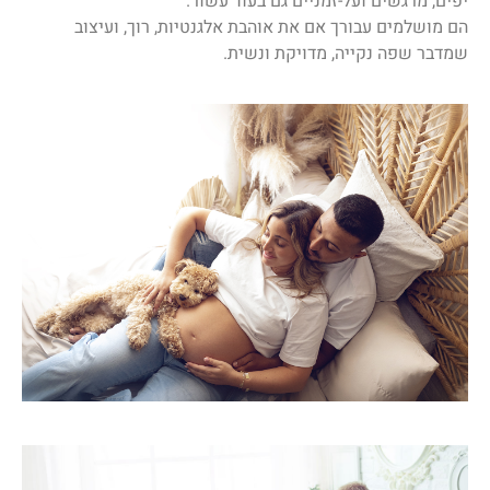
יפים, מרגשים ועל-זמניים גם בעוד עשור.
הם מושלמים עבורך אם את אוהבת אלגנטיות, רוך, ועיצוב
שמדבר שפה נקייה, מדויקת ונשית.