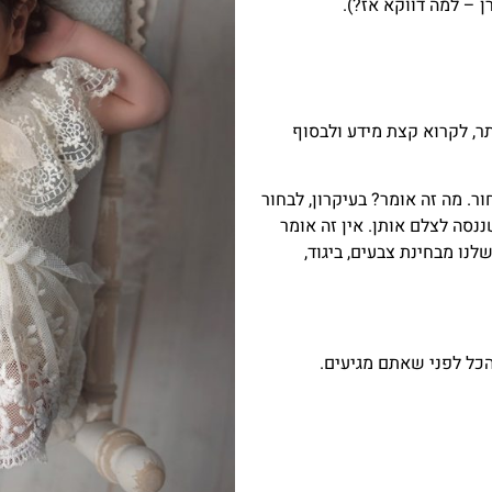
ן – למה דווקא אז?).
ר, לקרוא קצת מידע ולבסוף
. מה זה אומר? בעיקרון, לבחור
נסה לצלם אותן. אין זה אומר
נו מבחינת צבעים, ביגוד,
הכל לפני שאתם מגיעים.