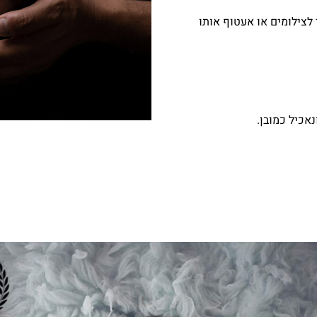
לצילומים או אעטוף אותו
אכיל כמובן.