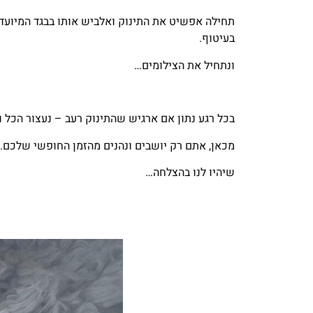
תחילה אפשיט את התינוק ואלביש אותו בבגד המיועד 
בעיטוף.
ונתחיל את הצילומים…
בכל רגע נתון אם ארגיש שהתינוק רעב – נעצור הכל ונ
מכאן, אתם רק יושבים ונהנים מהזמן החופשי שלכם.
שיהיו לנו בהצלחה…