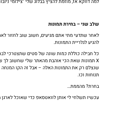
למה דווקא אז, מוזמת להציץ בבלוג שלי "צילומי ניובור
שלב שני – בחירת תמונות
לאחר שתדעי מתי אתם מגיעים, חשוב שוב לחזור לאת
להגיע לגלריית התמונות.
כל חבילה כוללת כמות שונה של סטים שתצטרכי לבחור
X תמונות שאת הכי אוהבת מהאתר שלי שחשוב לך שנ
שנצלם רק את התמונות האלה – אבל זה הקו המנחה של
תנוחות וכו.
בחרת? מהממת…
עכשיו תשלחי לי אותן לוואטסאפ כדי שאוכל לארגן 