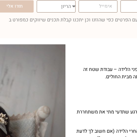
חזרו אלי
 הפרטים כפי שהוזנו וכן יתכנו קבלת תכנים שיווקים כמפורט ב
ני הלידה – עבודת שטח זה
ה מבית החולים.
ברגע שתדעי מתי את משתחררת
יובורן מומלץ לצלם בין שבוע ל 14 יום אחרי הלידה (אם חשוב לך לדעת