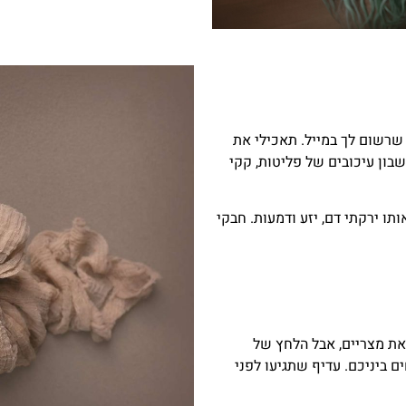
 שרשום לך במייל. תאכילי את
בון עיכובים של פליטות, קקי
תו ירקתי דם, יזע ודמעות. חבקי
יאת מצריים, אבל הלחץ של
ים ביניכם. עדיף שתגיעו לפני