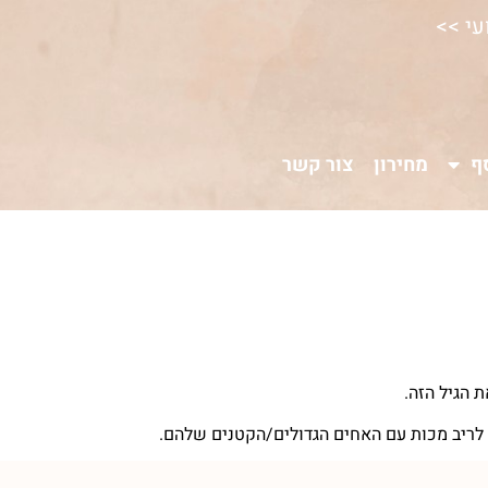
עי >>
ף
מחירון
צור קשר
 הגיל הזה.
ו לריב מכות עם האחים הגדולים/הקטנים שלהם.