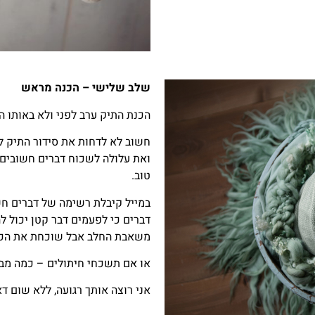
שלב שלישי – הכנה מראש
הכנת התיק ערב לפני ולא באותו ה
חשוב לא לדחות את סידור התיק לב
ואת עלולה לשכוח דברים חשובים.
טוב.
במייל קיבלת רשימה של דברים חש
דברים כי לפעמים דבר קטן יכול 
משאבת החלב אבל שוכחת את הכ
או אם תשכחי חיתולים – כמה מבא
אני רוצה אותך רגועה, ללא שום דא