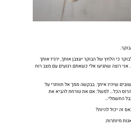
בוקר.
וקר כי הלחץ של הבוקר יעצבן אותך, ירגיז אותך
 אני רוצה שתגיעו אלי כשאתם רגועים עם מצב רוח
ובים שיהיו איתך. בבקשה ממך אל תוותרי על
להרוס הכל… למשל: אם את טורחת להביא את
בל החשמלי…
ס זה יכול להיות?
גות מיותרות.