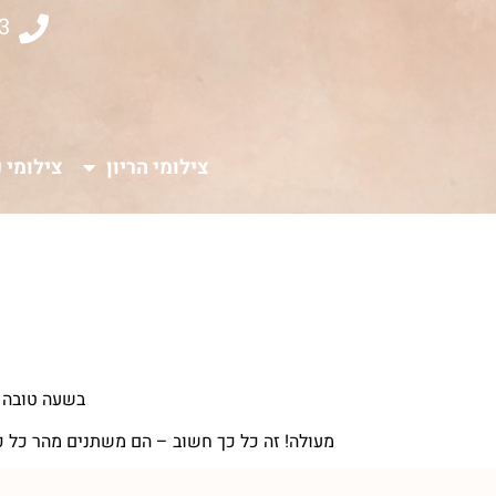
3
צילומי הריון
צילומי נ
בשעה טובה י
מעולה! זה כל כך חשוב – הם משתנים מהר כל כך