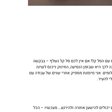
 עם הסל קל! אם אין לכם סל קל נשלף – בבקשה
ה לכך היא שבזמן הנסיעה, התינוק ניכנס לשינה
מים. אני מיומנת מספיק אחרי שנים של עבודה עם
י להעיר.
יכולים להישען אחורה ולהירגע… מעכשיו – הכל