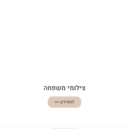
צילומי משפחה
למחירון >>