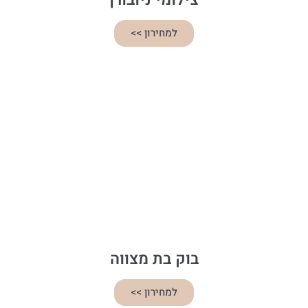
למחירון >>
בוק בת מצווה
למחירון >>