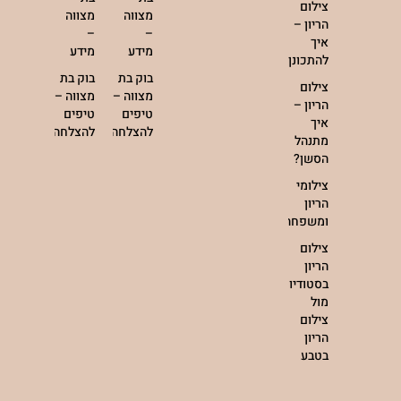
צילום
מצווה
מצווה
הריון –
–
–
איך
מידע
מידע
להתכונן?
בוק בת
בוק בת
צילום
מצווה –
מצווה –
הריון –
טיפים
טיפים
איך
להצלחה
להצלחה
מתנהל
הסשן?
צילומי
הריון
ומשפחה
צילום
הריון
בסטודיו
מול
צילום
הריון
בטבע