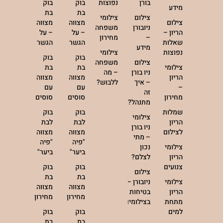
בורן
נפוצות
בוק
בוק
מידע
בת
בת
צילום
צילומי
צילום
מצווה
מצווה
ניובורן
משפחה
הריון –
– על
– על
–
מחירון
שאלות
הגשר
הגשר
מידע
נפוצות
צילומי
בוק
בוק
צילום
משפחה
צילומי
בת
בת
ניו בורן
– מה
הריון
מצווה
מצווה
– איך
ללבוש?
–
עם
עם
זה
מחירון
סוסים
סוסים
מתנהל?
שמלות
בוק
בוק
צילומי
הריון
לבת
לבת
ניו בורן
לצילום
מצווה
מצווה
– מתי
"פיה
"פיה
צילומי
נכון
ביער"
ביער"
הריון
לצלם?
צנועים
בוק
בוק
צילום
בת
בת
צילומי
ניובורן –
מצווה
מצווה
הריון
בטיחות
מחירון
מחירון
מתחת
בצילומים
למים
בוק
בוק
בת
בת