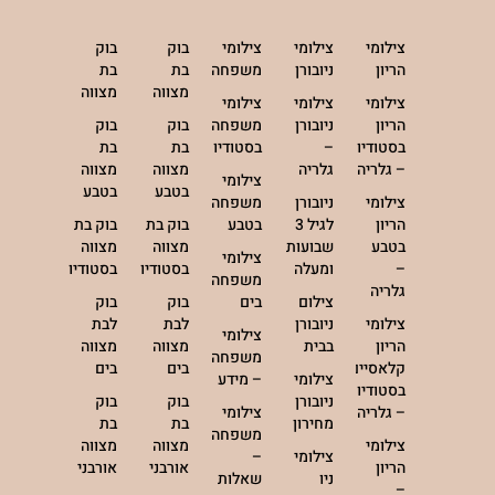
צילומי
צילומי
צילומי
בוק
בוק
הריון
ניובורן
משפחה
בת
בת
מצווה
מצווה
צילומי
צילומי
צילומי
הריון
ניובורן
משפחה
בוק
בוק
בסטודיו
–
בסטודיו
בת
בת
– גלריה
גלריה
מצווה
מצווה
צילומי
בטבע
בטבע
צילומי
ניובורן
משפחה
הריון
לגיל 3
בטבע
בוק בת
בוק בת
בטבע
שבועות
מצווה
מצווה
צילומי
–
ומעלה
בסטודיו
בסטודיו
משפחה
גלריה
צילום
בים
בוק
בוק
צילומי
ניובורן
לבת
לבת
צילומי
הריון
בבית
מצווה
מצווה
משפחה
קלאסיים
בים
בים
צילומי
– מידע
בסטודיו
ניובורן
בוק
בוק
– גלריה
צילומי
מחירון
בת
בת
משפחה
צילומי
מצווה
מצווה
צילומי
–
הריון
אורבני
אורבני
ניו
שאלות
–