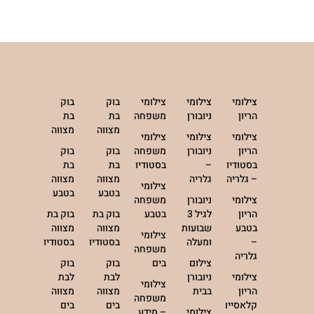
צילומי
צילומי
צילומי
בוק
בוק
הריון
ניובורן
משפחה
בת
בת
מצווה
מצווה
צילומי
צילומי
צילומי
הריון
ניובורן
משפחה
בוק
בוק
בסטודיו
–
בסטודיו
בת
בת
– גלריה
גלריה
מצווה
מצווה
צילומי
בטבע
בטבע
צילומי
ניובורן
משפחה
הריון
לגיל 3
בטבע
בוק בת
בוק בת
בטבע
שבועות
מצווה
מצווה
צילומי
–
ומעלה
בסטודיו
בסטודיו
משפחה
גלריה
צילום
בים
בוק
בוק
צילומי
ניובורן
לבת
לבת
צילומי
הריון
בבית
מצווה
מצווה
משפחה
קלאסיים
בים
בים
צילומי
– מידע