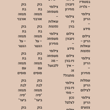
בסטודיו
ניובורן
בוק
בוק
– גלריה
צילומי
מחירון
בת
בת
משפחה
צילומי
מצווה
מצווה
צילומי
–
הריון
אורבני
אורבני
ניו
שאלות
–
בורן
נפוצות
בוק
בוק
מידע
בת
בת
צילום
צילומי
צילום
מצווה
מצווה
ניובורן
משפחה
הריון –
– על
– על
–
מחירון
שאלות
הגשר
הגשר
מידע
נפוצות
צילומי
בוק
בוק
צילום
משפחה
צילומי
בת
בת
ניו בורן
– מה
הריון
מצווה
מצווה
– איך
ללבוש?
–
עם
עם
זה
מחירון
סוסים
סוסים
מתנהל?
שמלות
בוק
בוק
צילומי
הריון
לבת
לבת
ניו בורן
לצילום
מצווה
מצווה
– מתי
"פיה
"פיה
צילומי
נכון
ביער"
ביער"
הריון
לצלם?
צנועים
בוק
בוק
צילום