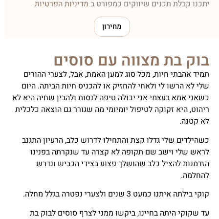
יתכנו קבלת תכנים שיווקים כמפורט ב
מדיניות הפרטיות
מחירון
בוק בת מצווה עם סוסים
תמיד אהבתי חיות, מכל סוג למען האמת, אבל, לצערי ההורים
שלי לא הרשו לי ולאחי להחזיק או להכניס חיות הביתה. היום
כשאני אמא בעצמי אני יכולה טיפה לנסות ולהבין שחיה היא לא
ריהוט, היא זקוקה לטיפול יומיומי מה שגורר גם הוצאה כלכלית
לא קטנה.
כשהילדים שלי גדלו קצת והתחילו לדרוש כלב, הרעיון התגנב
לראש שלי וישב שם תקופה לא קצרה עד שנקרתה בפנינו
הזדמנות להציל כלב שהושלך פצוע בצידי הכביש ונדרש
להחלמה.
קוקי בילתה איתנו כמעט 3 שנים ולצערי נפטרה בגלל מחלה.
עד שקוקי היתה בחיינו, ביקשו ממני לצרף סוסים לבוק בת