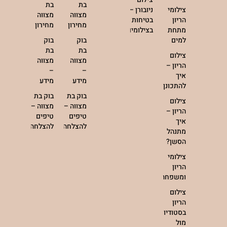
בת
בת
צילומי
ניובורן –
מצווה
מצווה
הריון
בטיחות
מחירון
מחירון
מתחת
בצילומים
למים
בוק
בוק
בת
בת
צילום
מצווה
מצווה
הריון –
–
–
איך
מידע
מידע
להתכונן?
בוק בת
בוק בת
צילום
מצווה –
מצווה –
הריון –
טיפים
טיפים
איך
להצלחה
להצלחה
מתנהל
הסשן?
צילומי
הריון
ומשפחה
צילום
הריון
בסטודיו
מול